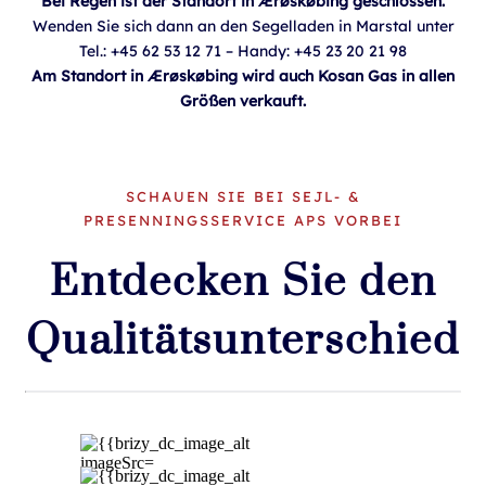
Bei Regen ist der Standort in Ærøskøbing geschlossen.
Wenden Sie sich dann an den Segelladen in Marstal unter
Tel.: +45 62 53 12 71 – Handy: +45 23 20 21 98
Am Standort in Ærøskøbing wird auch Kosan Gas in allen
Größen verkauft.
SCHAUEN SIE BEI SEJL- &
PRESENNINGSSERVICE APS VORBEI
Entdecken Sie den
Qualitätsunterschied