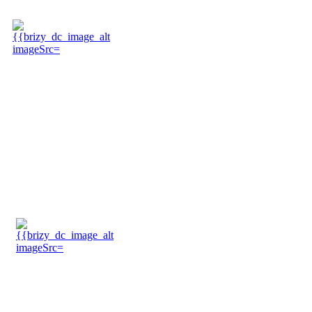
Sejl & Presenningsservice
Sejl &
Presenningsservice